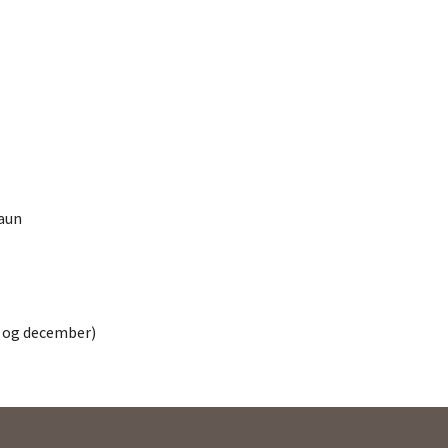
aun
i og december)