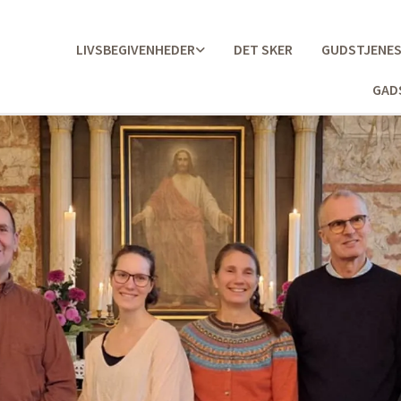
LIVSBEGIVENHEDER
DET SKER
GUDSTJENE
GAD