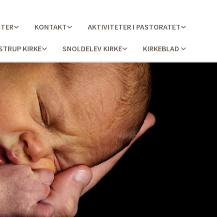
STER
KONTAKT
AKTIVITETER I PASTORATET
STRUP KIRKE
SNOLDELEV KIRKE
KIRKEBLAD