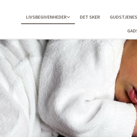
LIVSBEGIVENHEDER
DET SKER
GUDSTJENE
GAD