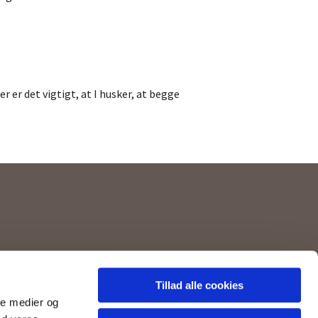
Her er det vigtigt, at I husker, at begge
l. 13.00-16.00)
Tillad alle cookies
ale medier og