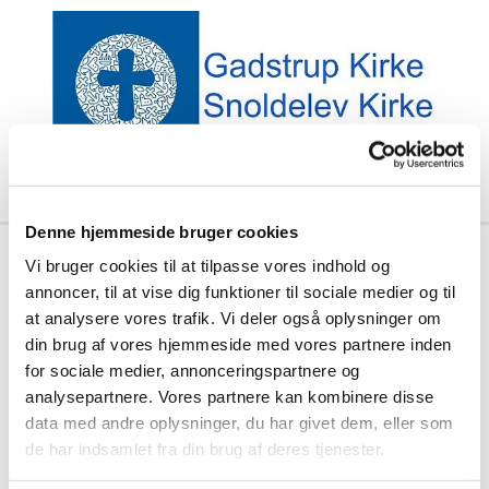
Denne hjemmeside bruger cookies
Vi bruger cookies til at tilpasse vores indhold og
Kirkeblad 2024
annoncer, til at vise dig funktioner til sociale medier og til
at analysere vores trafik. Vi deler også oplysninger om
din brug af vores hjemmeside med vores partnere inden
for sociale medier, annonceringspartnere og
analysepartnere. Vores partnere kan kombinere disse
data med andre oplysninger, du har givet dem, eller som
December - februar (2025)
de har indsamlet fra din brug af deres tjenester.
September - november 2024