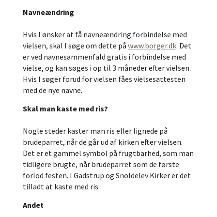
Navneændring
Hvis I ønsker at få navneændring forbindelse med
vielsen, skal I søge om dette på
www.borger.dk
. Det
er ved navnesammenfald gratis i forbindelse med
vielse, og kan søges i op til 3 måneder efter vielsen.
Hvis I søger forud for vielsen fåes vielsesattesten
med de nye navne.
Skal man kaste med ris?
Nogle steder kaster man ris eller lignede på
brudeparret, når de går ud af kirken efter vielsen.
Det er et gammel symbol på frugtbarhed, som man
tidligere brugte, når brudeparret som de første
forlod festen. I Gadstrup og Snoldelev Kirker er det
tilladt at kaste med ris.
Andet