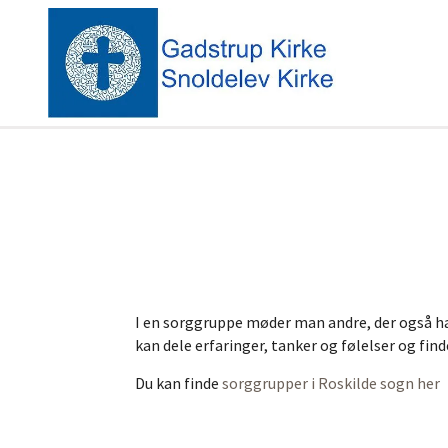
I en sorggruppe møder man andre, der også har
kan dele erfaringer, tanker og følelser og find
Du kan finde
sorggrupper i Roskilde sogn her