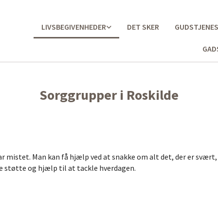
LIVSBEGIVENHEDER
DET SKER
GUDSTJENE
GAD
Sorggrupper i Roskilde
 mistet. Man kan få hjælp ved at snakke om alt det, der er svært,
e støtte og hjælp til at tackle hverdagen.