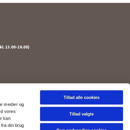
l. 13.00-16.00)
Tillad alle cookies
ale medier og
ed vores
Tillad valgte
re kan
fra din brug