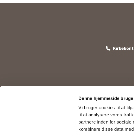
Kirkekontor

Denne hjemmeside bruger
Vi bruger cookies til at til
til at analysere vores tra
partnere inden for sociale
kombinere disse data med a