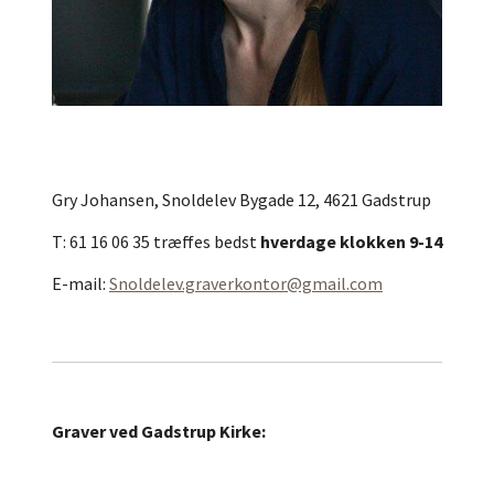
Gry Johansen, Snoldelev Bygade 12, 4621 Gadstrup
T: 61 16 06 35 træffes bedst
hverdage klokken 9-14
E-mail:
Snoldelev.graverkontor@gmail.com
Graver ved Gadstrup Kirke: