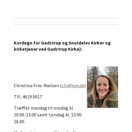
Kordegn for Gadstrup og Snoldelev Kirker og
k
irketjener ved Gadstrup Kirke):
Christina Friis-Nielsen (
cfn@km.dk
)
Tlf.: 4619 0017
Træffes mandag til onsdag kl.
10.00-13.00 samt torsdag kl. 13.00-
16.00.