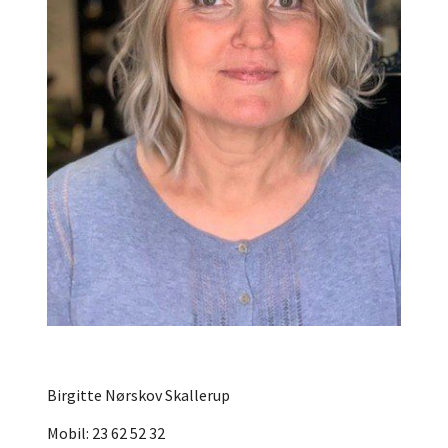
Birgitte Nørskov Skallerup
Mobil: 23 62 52 32