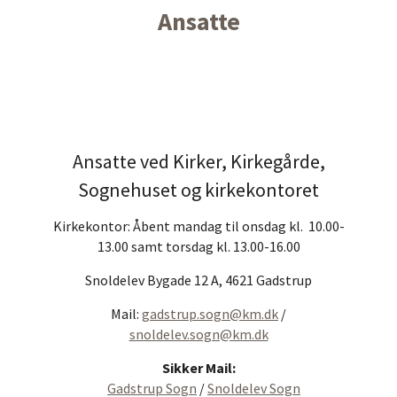
Ansatte
Ansatte ved Kirker, Kirkegårde,
Sognehuset og kirkekontoret
Kirkekontor: Åbent mandag til onsdag kl. 10.00-
13.00 samt torsdag kl. 13.00-16.00
Snoldelev Bygade 12 A, 4621 Gadstrup
Mail:
gadstrup.sogn@km.dk
/
snoldelev.sogn@km.dk
Sikker Mail:
Gadstrup Sogn
/
Snoldelev Sogn