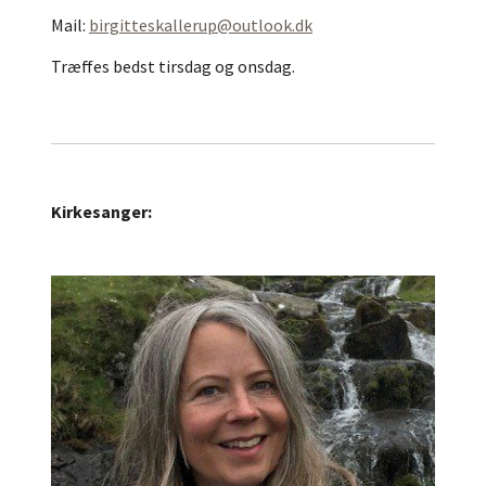
Mail:
birgitteskallerup@outlook.dk
Træffes bedst tirsdag og onsdag.
Kirkesanger: