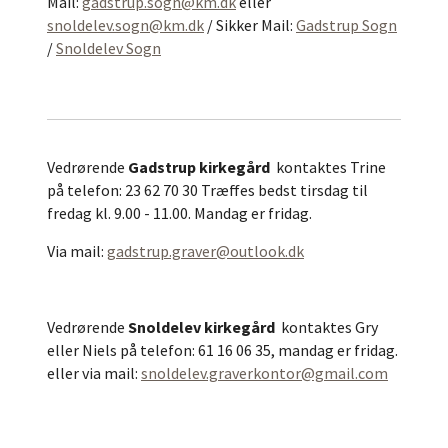
Mail:
gadstrup.sogn@km.dk
eller
snoldelev.sogn@km.dk
/ Sikker Mail:
Gadstrup Sogn
/
Snoldelev Sogn
Vedrørende
Gadstrup kirkegård
kontaktes Trine
på telefon: 23 62 70 30 Træffes bedst tirsdag til
fredag kl. 9.00 - 11.00. Mandag er fridag.
Via mail:
gadstrup.graver@outlook.dk
Vedrørende
Snoldelev kirkegård
kontaktes Gry
eller Niels på telefon: 61 16 06 35, mandag er fridag.
eller via mail:
snoldelev.graverkontor@gmail.com