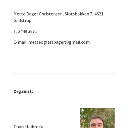
Mette Bager Christensen, Slotsbakken 7, 4621
Gadstrup
T: 2449 3871
E-mail: metteoglarsbager@gmail.com
Organist:
Thais Haibrock