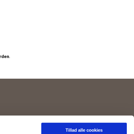
rden
.
l. 13.00-16.00)
Tillad alle cookies