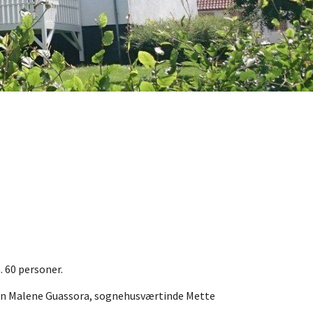
. 60 personer.
sten Malene Guassora, sognehusværtinde Mette