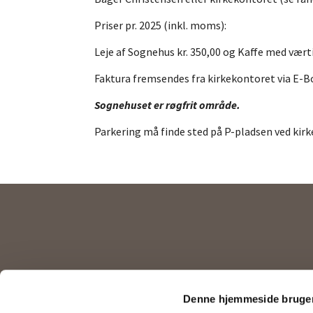
Priser pr. 2025 (inkl. moms):
Leje af Sognehus kr. 350,00 og Kaffe med værtin
Faktura fremsendes fra kirkekontoret via E-B
Sognehuset er røgfrit område.
Parkering må finde sted på P-pladsen ved kir
Kirkekontor

Denne hjemmeside bruger