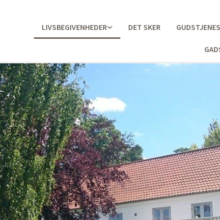
LIVSBEGIVENHEDER
DET SKER
GUDSTJENE
GAD