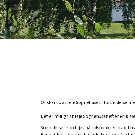
Ønsker du at leje Sognehuset i forbindelse m
Det er muligt at leje Sognehuset efter en bisæt
Sognehuset kan lejes på tidspunkter, hvor h
Bager Christensen eller kirkekontoret (se fa