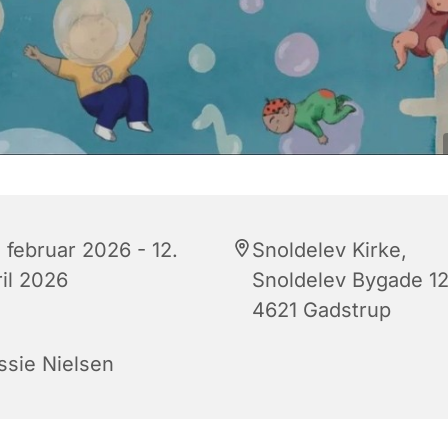
 februar 2026 - 12.
Snoldelev Kirke,
ril 2026
Snoldelev Bygade 12
4621 Gadstrup
ssie Nielsen