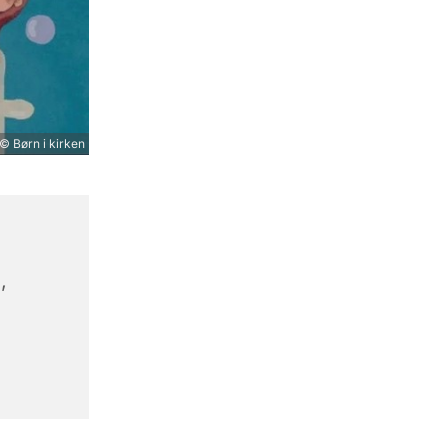
© Børn i kirken
,