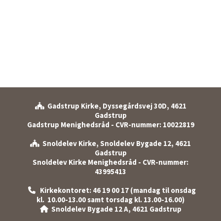
Gadstrup Kirke, Dyssegårdsvej 30D, 4621

Gadstrup
Gadstrup Menighedsråd - CVR-nummer: 10022819
Snoldelev Kirke, Snoldelev Bygade 12, 4621

Gadstrup
Snoldelev Kirke Menighedsråd - CVR-nummer:
43995413
Kirkekontoret: 46 19 00 17 (mandag til onsdag

kl. 10.00-13.00 samt torsdag kl. 13.00-16.00)
Snoldelev Bygade 12 A, 4621 Gadstrup
