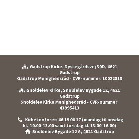
Gadstrup Kirke, Dyssegårdsvej 30D, 4621

Gadstrup
Gadstrup Menighedsråd - CVR-nummer: 10022819
Snoldelev Kirke, Snoldelev Bygade 12, 4621

Gadstrup
Snoldelev Kirke Menighedsråd - CVR-nummer:
43995413
Kirkekontoret: 46 19 00 17 (mandag til onsdag

kl. 10.00-13.00 samt torsdag kl. 13.00-16.00)
Snoldelev Bygade 12 A, 4621 Gadstrup
