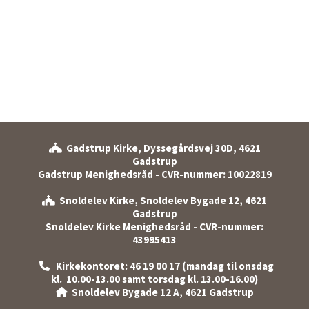
Gadstrup Kirke, Dyssegårdsvej 30D, 4621

Gadstrup
Gadstrup Menighedsråd - CVR-nummer: 10022819
Snoldelev Kirke, Snoldelev Bygade 12, 4621

Gadstrup
Snoldelev Kirke Menighedsråd - CVR-nummer:
43995413
Kirkekontoret: 46 19 00 17 (mandag til onsdag

kl. 10.00-13.00 samt torsdag kl. 13.00-16.00)
Snoldelev Bygade 12 A, 4621 Gadstrup
