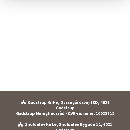
Gadstrup Kirke, Dyssegårdsvej 30D, 4621

Gadstrup
Gadstrup Menighedsråd - CVR-nummer: 10022819
Snoldelev Kirke, Snoldelev Bygade 12, 4621

Gadstrup