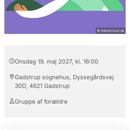
© folkekirken.dk
Onsdag 19. maj 2027, kl. 16:00
Gadstrup sognehus, Dyssegårdsvej
30D, 4621 Gadstrup
Gruppe af forældre