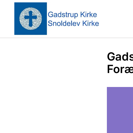
Gads
Foræ