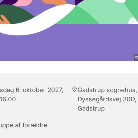
©
sdag 6. oktober 2027,
Gadstrup sognehus,
 16:00
Dyssegårdsvej 30D,
Gadstrup
uppe af forældre