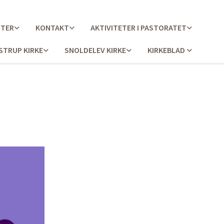
STER
KONTAKT
AKTIVITETER I PASTORATET
STRUP KIRKE
SNOLDELEV KIRKE
KIRKEBLAD