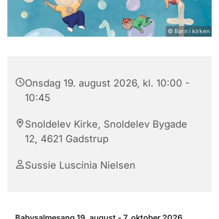
© Børn i kirken
Onsdag 19. august 2026, kl. 10:00 -
10:45
Snoldelev Kirke, Snoldelev Bygade
12, 4621 Gadstrup
Sussie Luscinia Nielsen
Babysalmesang 19. august - 7. oktober 2026