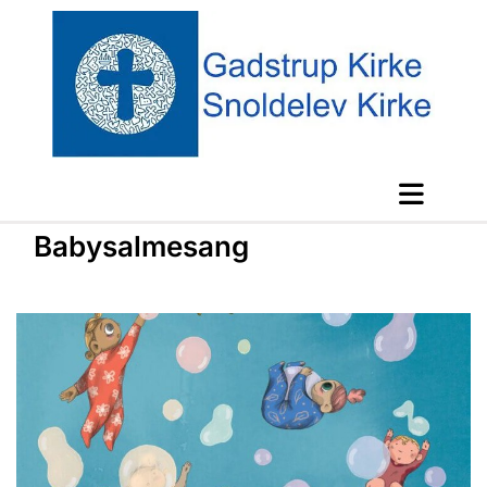
Babysalmesang