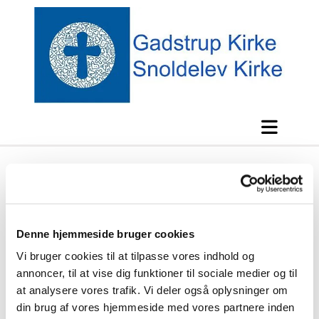
Menighedsrådsmøder 2026
Denne hjemmeside bruger cookies
Vi bruger cookies til at tilpasse vores indhold og
annoncer, til at vise dig funktioner til sociale medier og til
18. juni
at analysere vores trafik. Vi deler også oplysninger om
din brug af vores hjemmeside med vores partnere inden
19. maj