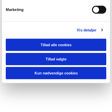
e
v
Marketing
a
l
Du vil måske også kunne
g
lide...
Vis detaljer
Tillad alle cookies
Tillad valgte
Kun nødvendige cookies