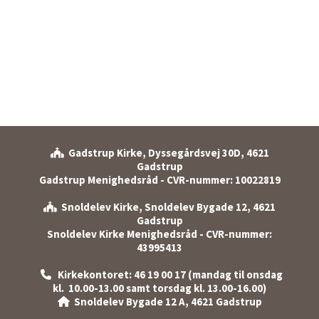
Gadstrup Kirke, Dyssegårdsvej 30D, 4621

Gadstrup
Gadstrup Menighedsråd - CVR-nummer: 10022819
Snoldelev Kirke, Snoldelev Bygade 12, 4621

Gadstrup
Snoldelev Kirke Menighedsråd - CVR-nummer:
43995413
Kirkekontoret: 46 19 00 17 (mandag til onsdag

kl. 10.00-13.00 samt torsdag kl. 13.00-16.00)
Snoldelev Bygade 12 A, 4621 Gadstrup
